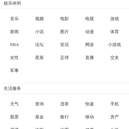
娱乐休闲
音乐
视频
电影
电视
游戏
新闻
小说
图片
动漫
体育
NBA
论坛
笑话
网游
小游戏
女性
星座
足球
直播
交友
军事
生活服务
天气
查询
违章
快递
手机
股票
基金
银行
移动
房产